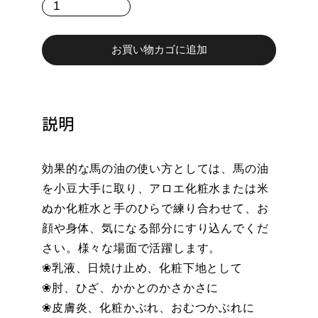
馬
の
油
個
お買い物カゴに追加
説明
効果的な馬の油の使い方としては、馬の油
を小豆大手に取り、アロエ化粧水または米
ぬか化粧水と手のひらで練り合わせて、お
顔や身体、気になる部分にすり込んでくだ
さい。様々な場面で活躍します。
❀乳液、日焼け止め、化粧下地として
❀肘、ひざ、かかとのかさかさに
❀皮膚炎、化粧かぶれ、おむつかぶれに