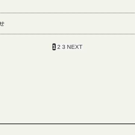
せ
1
2
3
NEXT