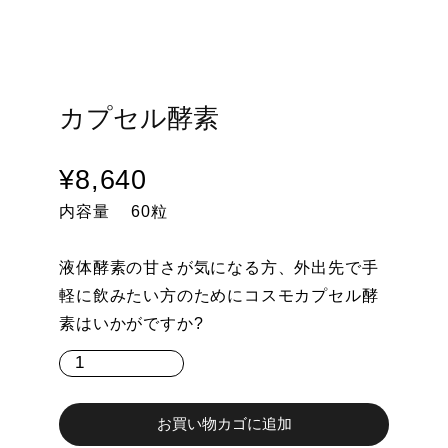
カプセル酵素
¥
8,640
内容量 60粒
液体酵素の甘さが気になる方、外出先で手
軽に飲みたい方のためにコスモカプセル酵
素はいかがですか?
カ
プ
セ
ル
お買い物カゴに追加
酵