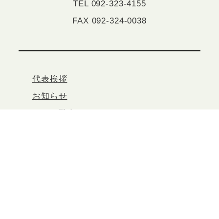
TEL 092-323-4155
FAX 092-324-0038
代表挨拶
お知らせ
コスモ酵素について
サービス案内
商品紹介
レビュー
お問い合わせ
＠健康道場コスモポート All rights reserved